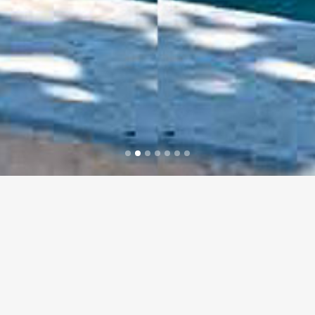
UN ESTUDIO DE
ARQUITECTURA
ECOLÓGICA
Nuestros valores van más allá de
la sostenibilidad